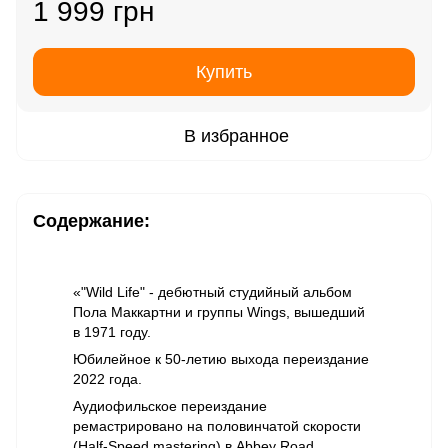
1 999 грн
Купить
В избранное
Содержание:
«"Wild Life" - дебютный студийный альбом
Пола Маккартни и группы Wings, вышедший
в 1971 году.
Юбилейное к 50-летию выхода переиздание
2022 года.
Аудиофильское переиздание
ремастрировано на половинчатой скорости
(Half-Speed mastering) в Abbey Road