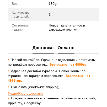
Вес:
180gr
Количество
1
носителей:
Состояние
Новое, запечатанное в
издания:
заводскую пленку
Доставка:
Оплата:
•
"Новой почтой" по Украине, в отделения и почтоматы -
по тарифам перевозчика.
Бесплатно - от 4999грн.
•
Адресная доставка курьером "Новой Почты" по
Украине - по тарифам перевозчика.
Бесплатно - от
4999грн.
•
UkrPoshta (Worldwide shipping).
Подробнее о доставке
•
Предварительная мгновенная онлайн-оплата картой,
ApplePay, GooglePay
l