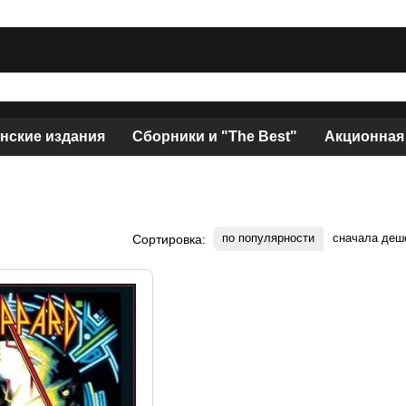
нские издания
Сборники и "The Best"
Акционная
по популярности
сначала деш
Сортировка: