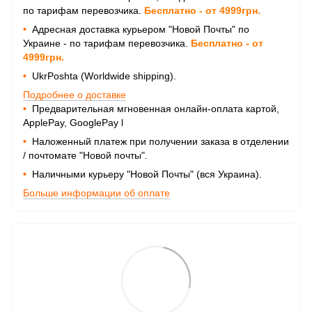
по тарифам перевозчика.
Бесплатно - от 4999грн.
•
Адресная доставка курьером "Новой Почты" по
Украине - по тарифам перевозчика.
Бесплатно - от
4999грн.
•
UkrPoshta (Worldwide shipping).
Подробнее о доставке
•
Предварительная мгновенная онлайн-оплата картой,
ApplePay, GooglePay
l
•
Наложенный платеж при получении заказа в отделении
/ почтомате "Новой почты".
•
Наличными курьеру "Новой Почты" (вся Украина).
Больше информации об оплате