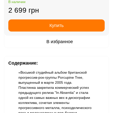
В наличии
2 699 грн
Купить
В избранное
Содержание:
«Восьмой студийный альбом британской
прогрессив-рок-группы Porcupine Tree,
выпущенный в марте 2005 года.
Пластинка закрепила коммерческий успех
предыдущего релиза "In Absentia" и стала
одной из самых важных вех в дискографии
коллектива, сочетая элементы
прогрессивного металла, психоделического
рока и меланхоличных поп-баллад.