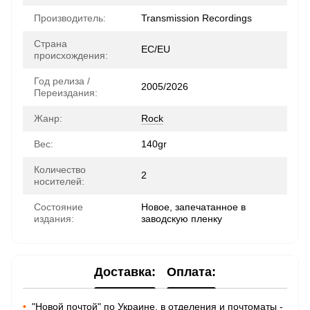
Производитель:
Transmission Recordings
Страна
ЕС/EU
происхождения:
Год релиза /
2005/2026
Переиздания:
Жанр:
Rock
Вес:
140gr
Количество
2
носителей:
Состояние
Новое, запечатанное в
издания:
заводскую пленку
Доставка:
Оплата:
•
"Новой почтой" по Украине, в отделения и почтоматы -