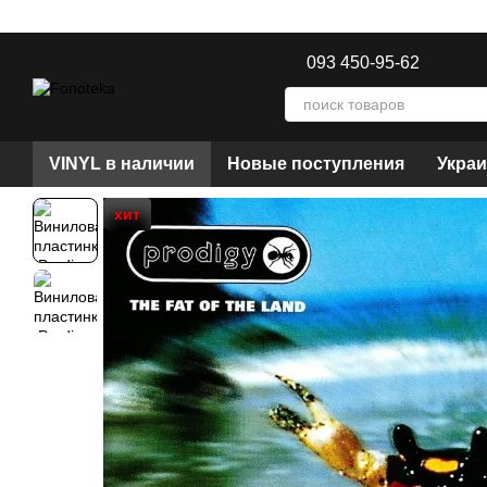
Перейти к основному контенту
093 450-95-62
VINYL в наличии
Новые поступления
Украи
хит