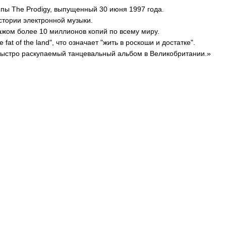
пы The Prodigy, выпущенный 30 июня 1997 года.
стории электронной музыки.
ажом более 10 миллионов копий по всему миру.
 fat of the land", что означает "жить в роскоши и достатке".
 быстро раскупаемый танцевальный альбом в Великобритании.»