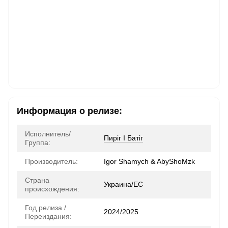
Информация о релизе:
Исполнитель/
Пиріг І Батіг
Группа:
Производитель:
Igor Shamych & AbyShoMzk
Страна
Украина/ЕС
происхождения:
Год релиза /
2024/2025
Переиздания: