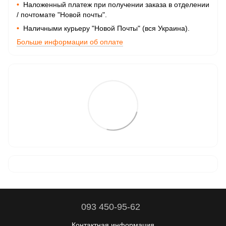
•
Наложенный платеж при получении заказа в отделении
/ почтомате "Новой почты".
•
Наличными курьеру "Новой Почты" (вся Украина).
Больше информации об оплате
093 450-95-62
Контактная информация