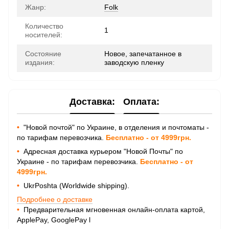
Жанр:
Folk
Количество
1
носителей:
Состояние
Новое, запечатанное в
издания:
заводскую пленку
Доставка:
Оплата:
•
"Новой почтой" по Украине, в отделения и почтоматы -
по тарифам перевозчика.
Бесплатно - от 4999грн.
•
Адресная доставка курьером "Новой Почты" по
Украине - по тарифам перевозчика.
Бесплатно - от
4999грн.
•
UkrPoshta (Worldwide shipping).
Подробнее о доставке
•
Предварительная мгновенная онлайн-оплата картой,
ApplePay, GooglePay
l