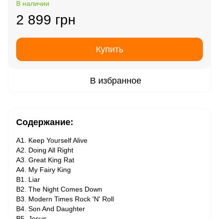
В наличии
2 899 грн
Купить
В избранное
Содержание:
A1. Keep Yourself Alive
A2. Doing All Right
A3. Great King Rat
A4. My Fairy King
B1. Liar
B2. The Night Comes Down
B3. Modern Times Rock 'N' Roll
B4. Son And Daughter
B5. Jesus