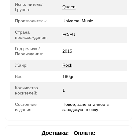
Исполнитель/
Queen
Группа:
Производитель:
Universal Music
Страна
ЕС/EU
происхождения:
Год релиза /
2015
Переиздания:
Жанр:
Rock
Вес:
180gr
Количество
1
носителей:
Состояние
Новое, запечатанное в
издания:
заводскую пленку
Доставка:
Оплата: