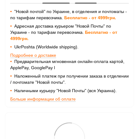
•
"Новой почтой" по Украине, в отделения и почтоматы -
по тарифам перевозчика.
Бесплатно - от 4999грн.
•
Адресная доставка курьером "Новой Почты" по
Украине - по тарифам перевозчика.
Бесплатно - от
4999грн.
•
UkrPoshta (Worldwide shipping).
Подробнее о доставке
•
Предварительная мгновенная онлайн-оплата картой,
ApplePay, GooglePay
l
•
Наложенный платеж при получении заказа в отделении
/ почтомате "Новой почты".
•
Наличными курьеру "Новой Почты" (вся Украина).
Больше информации об оплате