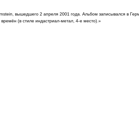
stein, вышедшего 2 апреля 2001 года. Альбом записывался в Гер
времён (в стиле индастриал-метал, 4-е место).»