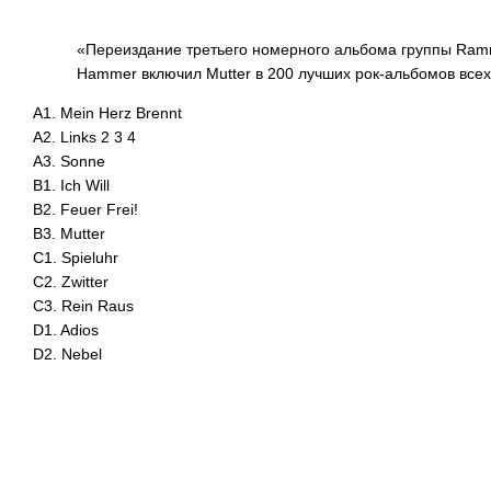
«Переиздание третьего номерного альбома группы Ramm
Hammer включил Mutter в 200 лучших рок-альбомов всех 
A1. Mein Herz Brennt
A2. Links 2 3 4
A3. Sonne
B1. Ich Will
B2. Feuer Frei!
B3. Mutter
C1. Spieluhr
C2. Zwitter
C3. Rein Raus
D1. Adios
D2. Nebel