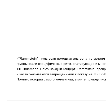
«"Rammstein" - культовая немецкая альтернатив-металл
группы стали специфический ритм, эпатирующие и много
Till Lindemann. Почти каждый концерт "Rammstein" пре
и часто оказываются запрещенными к показу на ТВ. В 2
Помимо истории самого коллектива, в книге приводилис