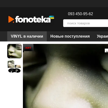
Перейти к основному контенту
093 450-95-62
VINYL в наличии
Новые поступления
Украи
хит