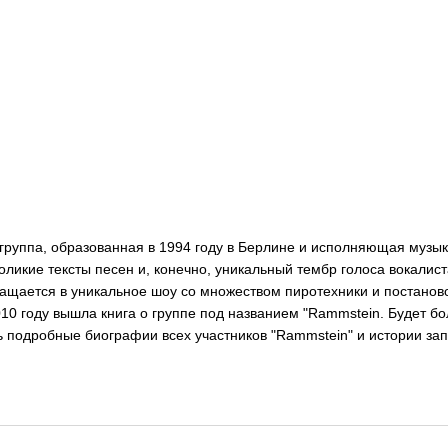
 группа, образованная в 1994 году в Берлине и исполняющая музы
ликие тексты песен и, конечно, уникальный тембр голоса вокалист
вращается в уникальное шоу со множеством пиротехники и постано
010 году вышла книга о группе под названием "Rammstein. Будет 
ь подробные биографии всех участников "Rammstein" и истории за