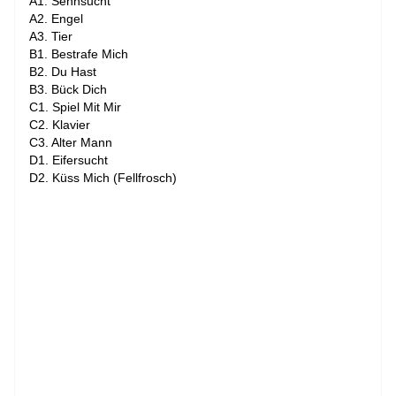
A1. Sehnsucht
A2. Engel
A3. Tier
B1. Bestrafe Mich
B2. Du Hast
B3. Bück Dich
C1. Spiel Mit Mir
C2. Klavier
C3. Alter Mann
D1. Eifersucht
D2. Küss Mich (Fellfrosch)