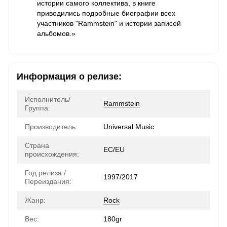
истории самого коллектива, в книге
приводились подробные биографии всех
участников "Rammstein" и истории записей
альбомов.»
Информация о релизе:
Исполнитель/
Rammstein
Группа:
Производитель:
Universal Music
Страна
ЕС/EU
происхождения:
Год релиза /
1997/2017
Переиздания:
Жанр:
Rock
Вес:
180gr