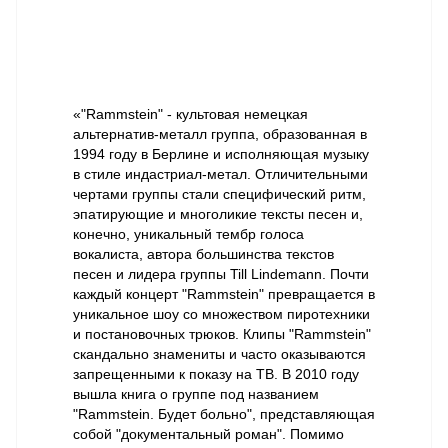
«"Rammstein" - культовая немецкая
альтернатив-металл группа, образованная в
1994 году в Берлине и исполняющая музыку
в стиле индастриал-метал. Отличительными
чертами группы стали специфический ритм,
эпатирующие и многоликие тексты песен и,
конечно, уникальный тембр голоса
вокалиста, автора большинства текстов
песен и лидера группы Till Lindemann. Почти
каждый концерт "Rammstein" превращается в
уникальное шоу со множеством пиротехники
и постановочных трюков. Клипы "Rammstein"
скандально знамениты и часто оказываются
запрещенными к показу на ТВ. В 2010 году
вышла книга о группе под названием
"Rammstein. Будет больно", представляющая
собой "документальный роман". Помимо