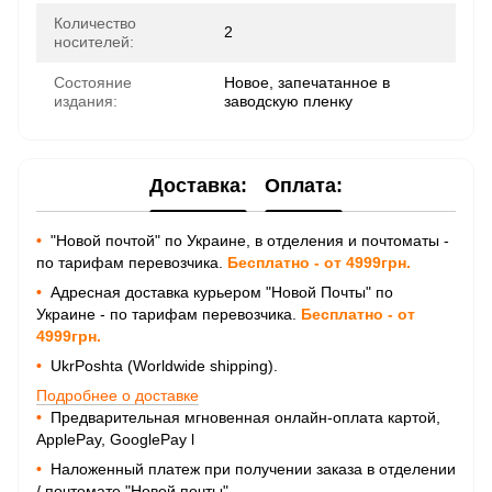
Количество
2
носителей:
Состояние
Новое, запечатанное в
издания:
заводскую пленку
Доставка:
Оплата:
•
"Новой почтой" по Украине, в отделения и почтоматы -
по тарифам перевозчика.
Бесплатно - от 4999грн.
•
Адресная доставка курьером "Новой Почты" по
Украине - по тарифам перевозчика.
Бесплатно - от
4999грн.
•
UkrPoshta (Worldwide shipping).
Подробнее о доставке
•
Предварительная мгновенная онлайн-оплата картой,
ApplePay, GooglePay
l
•
Наложенный платеж при получении заказа в отделении
/ почтомате "Новой почты".