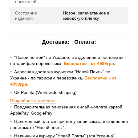
носителей:
Состояние
Новое, запечатанное в
издания:
заводскую пленку
Доставка:
Оплата:
•
"Новой почтой" по Украине, в отделения и почтоматы -
по тарифам перевозчика.
Бесплатно - от 4999грн.
•
Адресная доставка курьером "Новой Почты" по
Украине - по тарифам перевозчика.
Бесплатно - от
4999грн.
•
UkrPoshta (Worldwide shipping).
Подробнее о доставке
•
Предварительная мгновенная онлайн-оплата картой,
ApplePay, GooglePay
l
•
Наложенный платеж при получении заказа в отделении
/ почтомате "Новой почты".
•
Наличными курьеру "Новой Почты" (вся Украина).