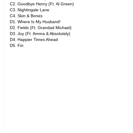
C2. Goodbye Henry (Ft. Al Green)
C3. Nightingale Lane
C4. Skin & Bones
D1. Where Is My Husband!
D2. Fields (Ft. Grandad Michael)
D3. Joy (Ft. Amma & Absolutely)
D4. Happier Times Ahead
D5. Fin