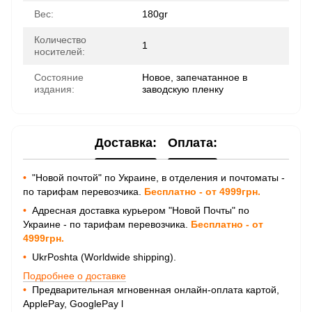
Вес:
180gr
Количество
1
носителей:
Состояние
Новое, запечатанное в
издания:
заводскую пленку
Доставка:
Оплата:
•
"Новой почтой" по Украине, в отделения и почтоматы -
по тарифам перевозчика.
Бесплатно - от 4999грн.
•
Адресная доставка курьером "Новой Почты" по
Украине - по тарифам перевозчика.
Бесплатно - от
4999грн.
•
UkrPoshta (Worldwide shipping).
Подробнее о доставке
•
Предварительная мгновенная онлайн-оплата картой,
ApplePay, GooglePay
l