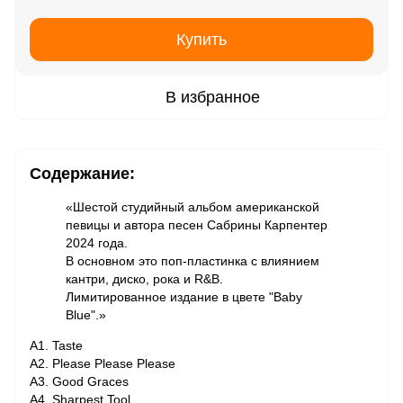
Купить
В избранное
Содержание:
«Шестой студийный альбом американской
певицы и автора песен Сабрины Карпентер
2024 года.
В основном это поп-пластинка с влиянием
кантри, диско, рока и R&B.
Лимитированное издание в цвете "Baby
Blue".»
A1. Taste
A2. Please Please Please
A3. Good Graces
A4. Sharpest Tool