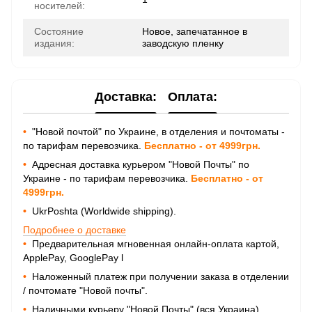
носителей:
Состояние
Новое, запечатанное в
издания:
заводскую пленку
Доставка:
Оплата:
•
"Новой почтой" по Украине, в отделения и почтоматы -
по тарифам перевозчика.
Бесплатно - от 4999грн.
•
Адресная доставка курьером "Новой Почты" по
Украине - по тарифам перевозчика.
Бесплатно - от
4999грн.
•
UkrPoshta (Worldwide shipping).
Подробнее о доставке
•
Предварительная мгновенная онлайн-оплата картой,
ApplePay, GooglePay
l
•
Наложенный платеж при получении заказа в отделении
/ почтомате "Новой почты".
•
Наличными курьеру "Новой Почты" (вся Украина).