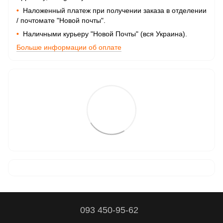
•
Наложенный платеж при получении заказа в отделении
/ почтомате "Новой почты".
•
Наличными курьеру "Новой Почты" (вся Украина).
Больше информации об оплате
093 450-95-62