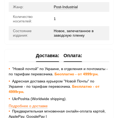
Жанр:
Post-Industrial
Количество
1
носителей:
Состояние
Новое, запечатанное в
издания:
заводскую пленку
Доставка:
Оплата:
•
"Новой почтой" по Украине, в отделения и почтоматы -
по тарифам перевозчика.
Бесплатно - от 4999грн.
•
Адресная доставка курьером "Новой Почты" по
Украине - по тарифам перевозчика.
Бесплатно - от
4999грн.
•
UkrPoshta (Worldwide shipping).
Подробнее о доставке
•
Предварительная мгновенная онлайн-оплата картой,
ApplePay, GooglePay
l