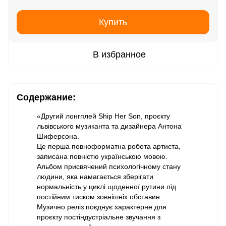
Купить
В избранное
Содержание:
«Другий лонгплей Ship Her Son, проєкту
львівського музиканта та дизайнера Антона
Шиферсона.
Це перша повноформатна робота артиста,
записана повністю українською мовою.
Альбом присвячений психологічному стану
людини, яка намагається зберігати
нормальність у циклі щоденної рутини під
постійним тиском зовнішніх обставин.
Музично реліз поєднує характерне для
проєкту постіндустріальне звучання з