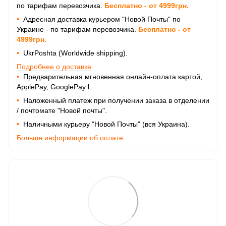
по тарифам перевозчика.
Бесплатно - от 4999грн.
•
Адресная доставка курьером "Новой Почты" по
Украине - по тарифам перевозчика.
Бесплатно - от
4999грн.
•
UkrPoshta (Worldwide shipping).
Подробнее о доставке
•
Предварительная мгновенная онлайн-оплата картой,
ApplePay, GooglePay
l
•
Наложенный платеж при получении заказа в отделении
/ почтомате "Новой почты".
•
Наличными курьеру "Новой Почты" (вся Украина).
Больше информации об оплате