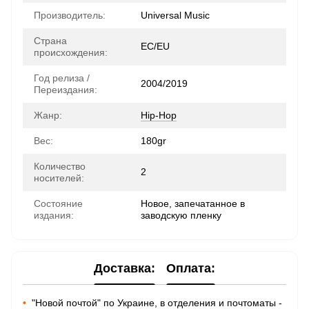
Производитель:
Universal Music
Страна
ЕС/EU
происхождения:
Год релиза /
2004/2019
Переиздания:
Жанр:
Hip-Hop
Вес:
180gr
Количество
2
носителей:
Состояние
Новое, запечатанное в
издания:
заводскую пленку
Доставка:
Оплата:
•
"Новой почтой" по Украине, в отделения и почтоматы -