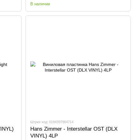
В наличии
Штрих-код: 0194397964714
VINYL)
Hans Zimmer - Interstellar OST (DLX
VINYL) 4LP