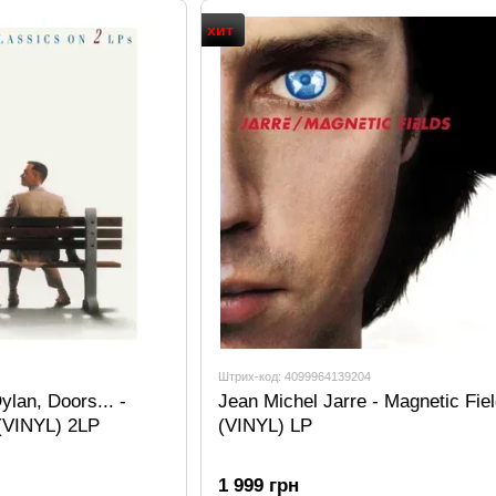
Sony Music (и лейблы, приобретённые ею) ста
хит
Элвиса Пресли, Майкла Джексона, AC/DC, Boney M
Майлза Дэвиса, Боба Дилана, Барбары Стрейза
С компанией Sony Music также работают Kasabi
Леона Льюис, Дайдо, Пинк, Шакира, One Directi
Купить виниловые пластинки в Украине из ката
fonoteka.сом.ua. В наличии или по предварител
классические переиздания и новые релизы все
ассортименте винила в магазин виниловых плас
Штрих-код: 4099964139204
ylan, Doors... -
Jean Michel Jarre - Magnetic Fie
(VINYL) 2LP
(VINYL) LP
1 999 грн