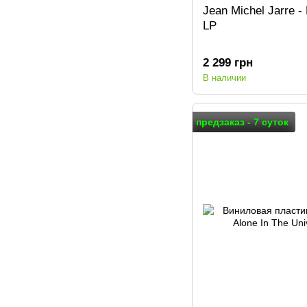
Jean Michel Jarre -
LP
2 299 грн
В наличии
предзаказ - 7 суток