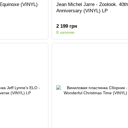
 Equinoxe (VINYL)
Jean Michel Jarre - Zoolook. 40th
Anniversary (VINYL) LP
2 199 грн
В наличии