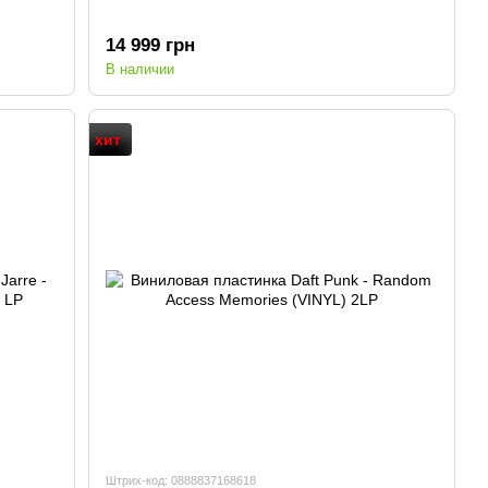
14 999 грн
В наличии
хит
Штрих-код: 0888837168618