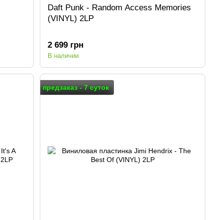
Daft Punk - Random Access Memories
(VINYL) 2LP
2 699 грн
В наличии
предзаказ - 7 суток