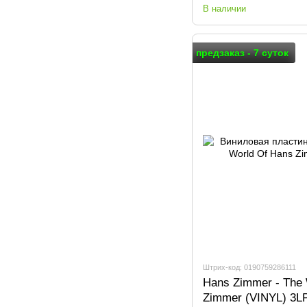
В наличии
предзаказ - 7 суток
Штрих-код: 0190759286111
Hans Zimmer - The 
Zimmer (VINYL) 3L