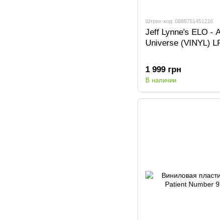
Штрих-код: 0888751451216
Jeff Lynne's ELO - 
Universe (VINYL) L
1 999 грн
В наличии