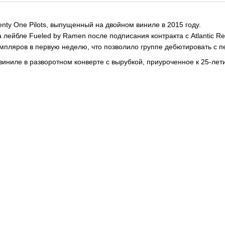
ty One Pilots, выпущенный на двойном виниле в 2015 году.
ейбле Fueled by Ramen после подписания контракта с Atlantic Re
пляров в первую неделю, что позволило группе дебютировать с пер
иниле в разворотном конверте с вырубкой, приуроченное к 25-лет