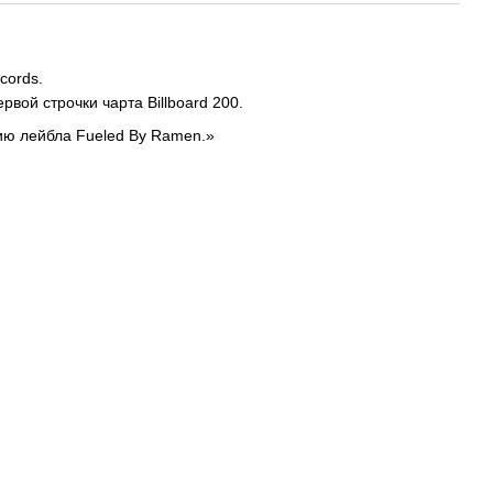
cords.
вой строчки чарта Billboard 200.
ию лейбла Fueled By Ramen.»