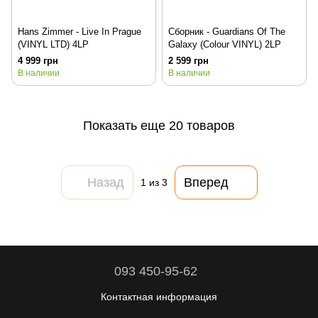
Hans Zimmer - Live In Prague
Сборник - Guardians Of The
(VINYL LTD) 4LP
Galaxy (Colour VINYL) 2LP
4 999 грн
2 599 грн
В наличии
В наличии
Показать еще 20 товаров
Назад
Вперед
1
из 3
093 450-95-62
Контактная информация