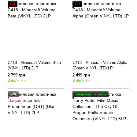
хит
хит
C418 - Minecraft Volume Beta
C418 - Minecraft Volume Alpha
(VINYL LTD) 2LP
(Green VINYL LTD) LP
2 799 грн
2 499 грн
В наличии
В наличии
−8%
предзаказ - 7 суток
акция