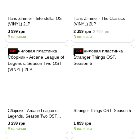
Hans Zimmer - Interstellar OST
Hans Zimmer - The Classics
(VINYL) 2LP
(VINYL) 2LP
3 999 грн
2 399 грн
2 799 грн
В наличии
В наличии
хит
хит
Сборник - Arcane League of
Stranger Things OST. Season 5
Legends. Season Two OST
(VINYL) 2LP
3 299 грн
1 899 грн
В наличии
В наличии