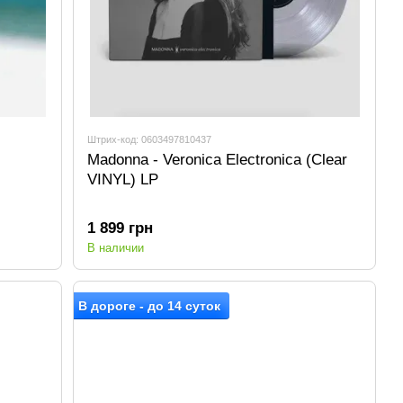
Штрих-код: 0603497810437
Madonna - Veronica Electronica (Clear
VINYL) LP
1 899 грн
В наличии
В дороге - до 14 суток