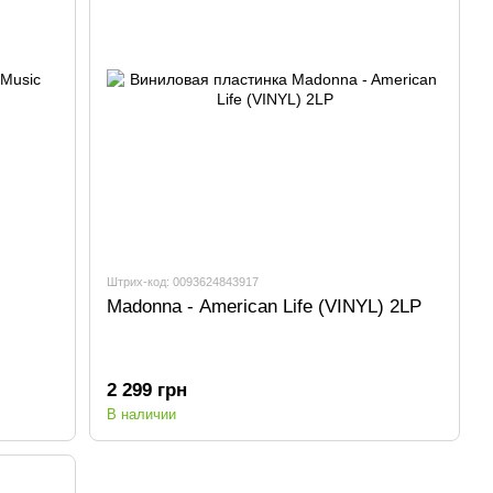
Штрих-код: 0093624843917
Madonna - American Life (VINYL) 2LP
2 299 грн
В наличии