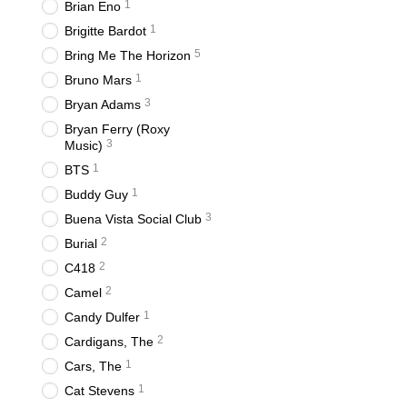
1
Brian Eno
1
Brigitte Bardot
5
Bring Me The Horizon
1
Bruno Mars
3
Bryan Adams
Bryan Ferry (Roxy
3
Music)
1
BTS
1
Buddy Guy
3
Buena Vista Social Club
2
Burial
2
C418
2
Camel
1
Candy Dulfer
2
Cardigans, The
1
Cars, The
1
Cat Stevens