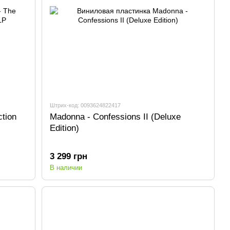
Штрих-код: 0093624822417
tion
Madonna - Confessions II (Deluxe
Edition)
3 299 грн
В наличии