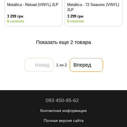
Metallica - Reload (VINYL) 2LP
Metallica - 72 Seasons (VINYL)
2LP
3 299 грн
3 299 грн
В наличии
В наличии
Показать еще 2 товара
Назад
Вперед
1
из 2
093 450-95-62
Контактная информация
Полная версия сайта