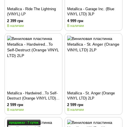
Metallica - Ride The Lightning
Metallica - Garage Inc. (Blue
(VINYL) LP
VINYL LTD) 3LP
2 399 грн
4 999 грн
В наличии
В наличии
Metallica - Hardwired...To Self-
Metallica - St. Anger (Orange
Destruct (Orange VINYL LTD)
VINYL LTD) 2LP
2LP
2 599 грн
2 599 грн
В наличии
В наличии
предзаказ - 7 суток