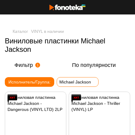
Каталог
VINYL в наличии
Виниловые пластинки Michael
Jackson
Фильтр
По популярности
1
Исполнитель/Группа:
Michael Jackson
хит
хит