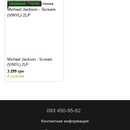
предзаказ - 7 суток
Michael Jackson - Scream
(VINYL) 2LP
3 299 грн
В наличии
093 450-95-62
Контактная информация