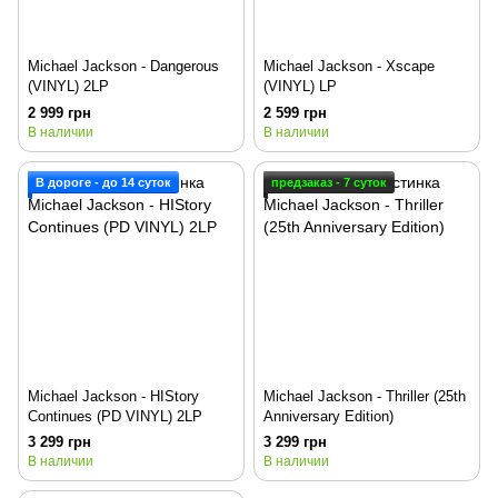
Michael Jackson - Dangerous
Michael Jackson - Xscape
(VINYL) 2LP
(VINYL) LP
2 999 грн
2 599 грн
В наличии
В наличии
В дороге - до 14 суток
предзаказ - 7 суток
Michael Jackson - HIStory
Michael Jackson - Thriller (25th
Continues (PD VINYL) 2LP
Anniversary Edition)
3 299 грн
3 299 грн
В наличии
В наличии