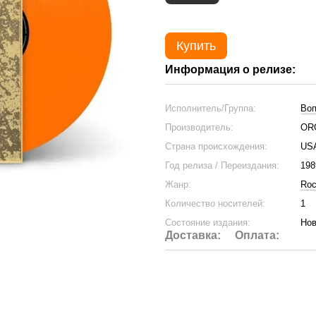
Купить
Информация о релизе:
Исполнитель/Группа:
Воп
Производитель:
OR
Страна происхождения:
US
Год релиза / Переиздания:
198
Жанр:
Ro
Количество носителей:
1
Состояние издания:
Нов
Доставка:
Оплата: