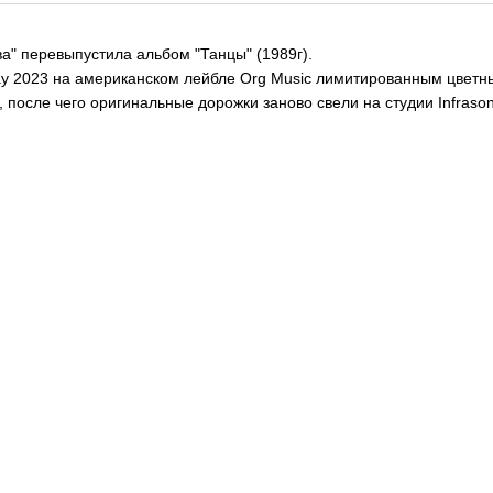
а" перевыпустила альбом "Танцы" (1989г).
ay 2023 на американском лейбле Org Music лимитированным цветны
после чего оригинальные дорожки заново свели на студии Infraso