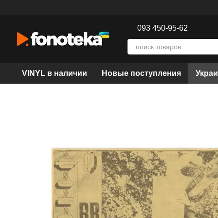
Перейти к основному контенту
093 450-95-62
VINYL в наличии
Новые поступления
Украи