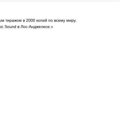
м тиражом в 2000 копий по всему миру.
nic Sound в Лос-Анджелесе.»