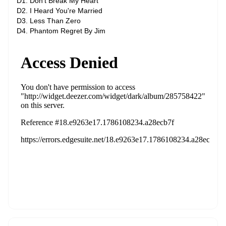
D1. Don't Break My Heart
D2. I Heard You're Married
D3. Less Than Zero
D4. Phantom Regret By Jim