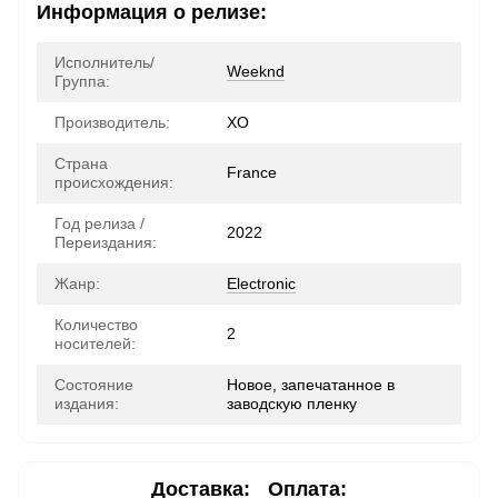
Информация о релизе:
Исполнитель/
Weeknd
Группа:
Производитель:
XO
Страна
France
происхождения:
Год релиза /
2022
Переиздания:
Жанр:
Electronic
Количество
2
носителей:
Состояние
Новое, запечатанное в
издания:
заводскую пленку
Доставка:
Оплата: