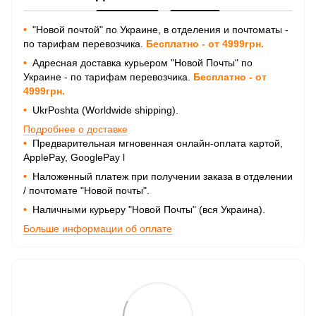
•
"Новой почтой" по Украине, в отделения и почтоматы -
по тарифам перевозчика.
Бесплатно - от 4999грн.
•
Адресная доставка курьером "Новой Почты" по
Украине - по тарифам перевозчика.
Бесплатно - от
4999грн.
•
UkrPoshta (Worldwide shipping).
Подробнее о доставке
•
Предварительная мгновенная онлайн-оплата картой,
ApplePay, GooglePay
l
•
Наложенный платеж при получении заказа в отделении
/ почтомате "Новой почты".
•
Наличными курьеру "Новой Почты" (вся Украина).
Больше информации об оплате