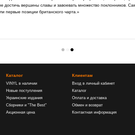
пе достичь вершины славы и завоевать множество поклонников. Са
яли первые позиции британского чарта.»
Каталог
Клиентам
VINYL в наличии
Вход в личный кабинет
Новые поступления
Каталог
Украинские издания
Оплата и доставка
Сборники и "The Best"
Обмен и возврат
Акционная цена
Контактная информация