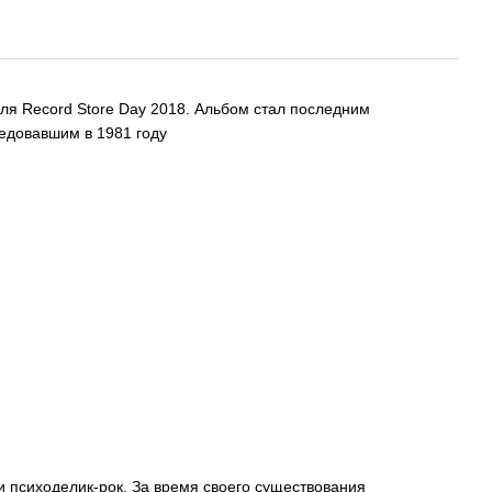
ля Record Store Day 2018. Альбом стал последним
ледовавшим в 1981 году
 и психоделик-рок. За время своего существования