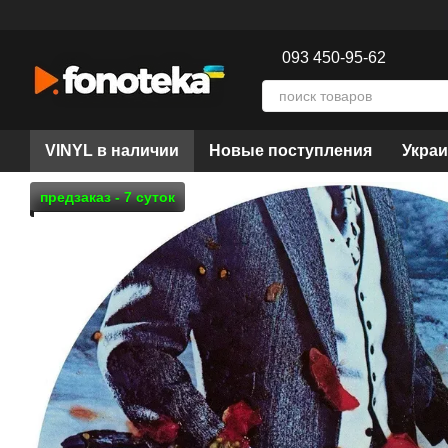
Перейти к основному контенту
093 450-95-62
VINYL в наличии
Новые поступления
Украи
предзаказ - 7 суток