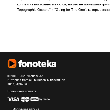
коллектив постоянно менялся, но это не помешало груп
Topographic Oceans" и "Going for The One", которые зан
© 2010 - 2026 "Фонотека".
Интернет-магазин виниловых пластинок.
Киев, Украина.
Принимаем к оплате
Мобильная версия