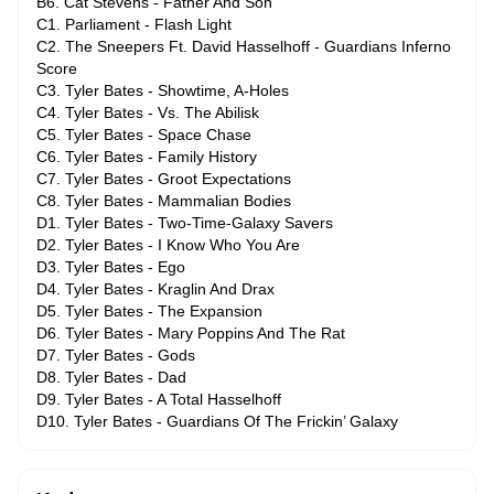
B6. Cat Stevens - Father And Son
C1. Parliament - Flash Light
C2. The Sneepers Ft. David Hasselhoff - Guardians Inferno
Score
C3. Tyler Bates - Showtime, A-Holes
C4. Tyler Bates - Vs. The Abilisk
C5. Tyler Bates - Space Chase
C6. Tyler Bates - Family History
C7. Tyler Bates - Groot Expectations
C8. Tyler Bates - Mammalian Bodies
D1. Tyler Bates - Two-Time-Galaxy Savers
D2. Tyler Bates - I Know Who You Are
D3. Tyler Bates - Ego
D4. Tyler Bates - Kraglin And Drax
D5. Tyler Bates - The Expansion
D6. Tyler Bates - Mary Poppins And The Rat
D7. Tyler Bates - Gods
D8. Tyler Bates - Dad
D9. Tyler Bates - A Total Hasselhoff
D10. Tyler Bates - Guardians Of The Frickin’ Galaxy