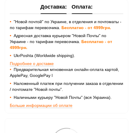
Доставка:
Оплата:
•
"Новой почтой" по Украине, в отделения и почтоматы -
по тарифам перевозчика.
Бесплатно - от 4999грн.
•
Адресная доставка курьером "Новой Почты" по
Украине - по тарифам перевозчика.
Бесплатно - от
4999грн.
•
UkrPoshta (Worldwide shipping).
Подробнее о доставке
•
Предварительная мгновенная онлайн-оплата картой,
ApplePay, GooglePay
l
•
Наложенный платеж при получении заказа в отделении
/ почтомате "Новой почты".
•
Наличными курьеру "Новой Почты" (вся Украина).
Больше информации об оплате