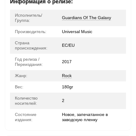
Информация о релизе:
Исполнитель/
Guardians Of The Galaxy
Группа:
Производитель:
Universal Music
Страна
ЕС/EU
происхождения:
Год релиза /
2017
Переиздания:
Жанр:
Rock
Вес:
180gr
Количество
2
носителей:
Состояние
Новое, запечатанное в
издания:
заводскую пленку