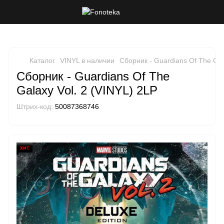
Каталог
VINYL в наличии
Сборник - Guardians Of The Gal
Сборник - Guardians Of The
Galaxy Vol. 2 (VINYL) 2LP
Штрих-код:
50087368746
хит