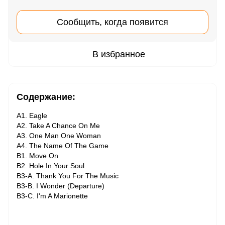
Сообщить, когда появится
В избранное
Содержание:
A1. Eagle
A2. Take A Chance On Me
A3. One Man One Woman
A4. The Name Of The Game
B1. Move On
B2. Hole In Your Soul
B3-A. Thank You For The Music
B3-B. I Wonder (Departure)
B3-C. I'm A Marionette