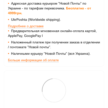
•
Адресная доставка курьером "Новой Почты" по
Украине - по тарифам перевозчика.
Бесплатно - от
4999грн.
•
UkrPoshta (Worldwide shipping).
Подробнее о доставке
•
Предварительная мгновенная онлайн-оплата картой,
ApplePay, GooglePay
l
•
Наложенный платеж при получении заказа в отделении
/ почтомате "Новой почты".
•
Наличными курьеру "Новой Почты" (вся Украина).
Больше информации об оплате