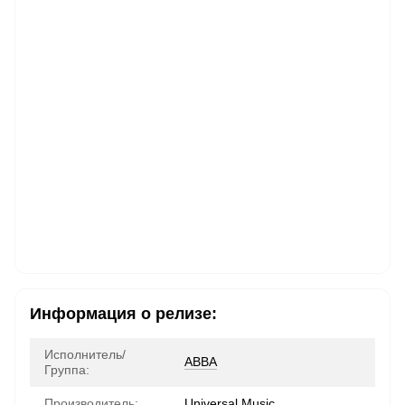
Информация о релизе:
Исполнитель/
ABBA
Группа:
Производитель:
Universal Music