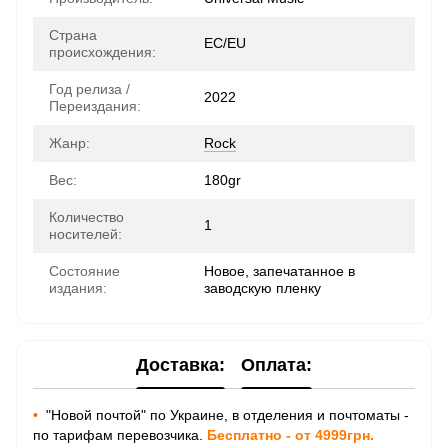
Страна
ЕС/EU
происхождения:
Год релиза /
2022
Переиздания:
Жанр:
Rock
Вес:
180gr
Количество
1
носителей:
Состояние
Новое, запечатанное в
издания:
заводскую пленку
Доставка:
Оплата:
•
"Новой почтой" по Украине, в отделения и почтоматы -
по тарифам перевозчика.
Бесплатно - от 4999грн.