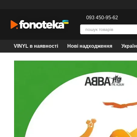
Перейти до основного контенту
093 450-95-62
VINYL в наявності
Нові надходження
Украї