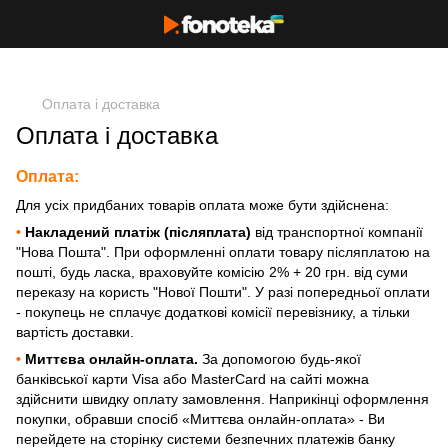
Оплата і доставка
Оплата і доставка
Оплата:
Для усіх придбаних товарів оплата може бути здійснена:
•
Накладений платіж (післяплата)
від транспортної компанії
"Нова Пошта". При оформленні оплати товару післяплатою на
пошті, будь ласка, враховуйте комісію 2% + 20 грн. від суми
переказу на користь "Нової Пошти". У разі попередньої оплати
- покупець не сплачує додаткові комісії перевізнику, а тільки
вартість доставки.
•
Миттєва онлайн-оплата.
За допомогою будь-якої
банківської карти Visa або MasterCard на сайті можна
здійснити швидку оплату замовлення. Наприкінці оформлення
покупки, обравши спосіб «Миттєва онлайн-оплата» - Ви
перейдете на сторінку системи безпечних платежів банку