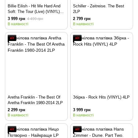
Billie Eilish - Hit Me Hard And
Schiller - Zeitreise. The Best
Soft: The Tour (Live) (VINYL)
2LP
3LP
3 999 грн
2 799 грн
4 499 грн
В наявності
В наявності
хіт
хіт
Aretha Franklin - The Best Of
Збірка - Rock Hits (VINYL) 4LP
Aretha Franklin 1980-2014 2LP
2 299 грн
3 999 грн
В наявності
В наявності
хіт
хіт