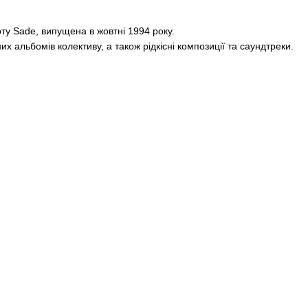
ту Sade, випущена в жовтні 1994 року.
х альбомів колективу, а також рідкісні композиції та саундтреки.