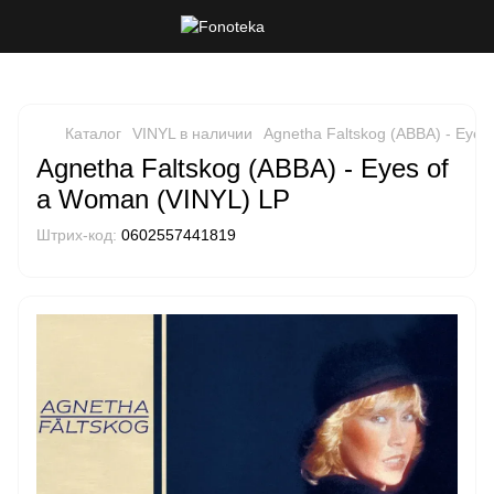
Каталог
VINYL в наличии
Agnetha Faltskog (ABBA) - Eyes
Agnetha Faltskog (ABBA) - Eyes of
a Woman (VINYL) LP
Штрих-код:
0602557441819