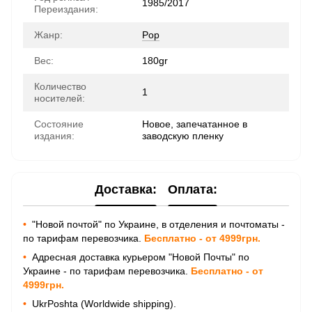
1985/2017
Переиздания:
Жанр:
Pop
Вес:
180gr
Количество
1
носителей:
Состояние
Новое, запечатанное в
издания:
заводскую пленку
Доставка:
Оплата:
•
"Новой почтой" по Украине, в отделения и почтоматы -
по тарифам перевозчика.
Бесплатно - от 4999грн.
•
Адресная доставка курьером "Новой Почты" по
Украине - по тарифам перевозчика.
Бесплатно - от
4999грн.
•
UkrPoshta (Worldwide shipping).