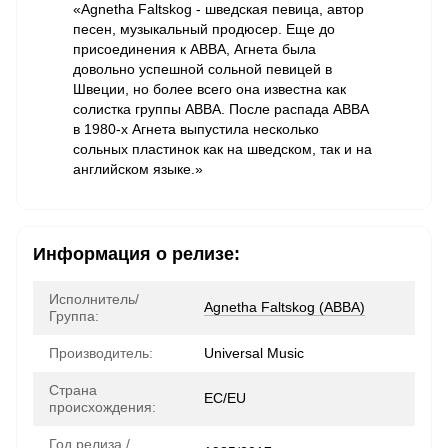
«Agnetha Faltskog - шведская певица, автор
песен, музыкальный продюсер. Еще до
присоединения к ABBA, Агнета была
довольно успешной сольной певицей в
Швеции, но более всего она известна как
солистка группы ABBA. После распада ABBA
в 1980-х Агнета выпустила несколько
сольных пластинок как на шведском, так и на
английском языке.»
Информация о релизе:
Исполнитель/
Agnetha Faltskog (ABBA)
Группа:
Производитель:
Universal Music
Страна
ЕС/EU
происхождения:
Год релиза /