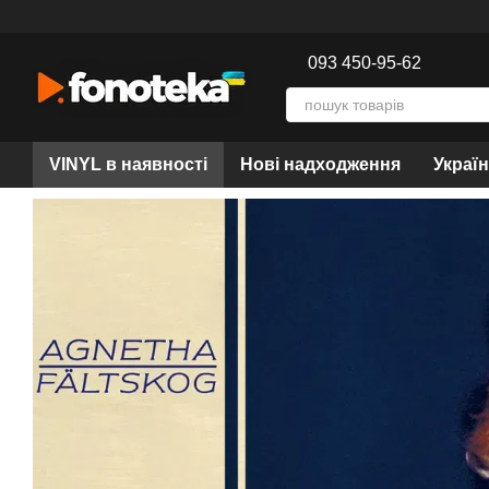
Перейти до основного контенту
093 450-95-62
VINYL в наявності
Нові надходження
Украї