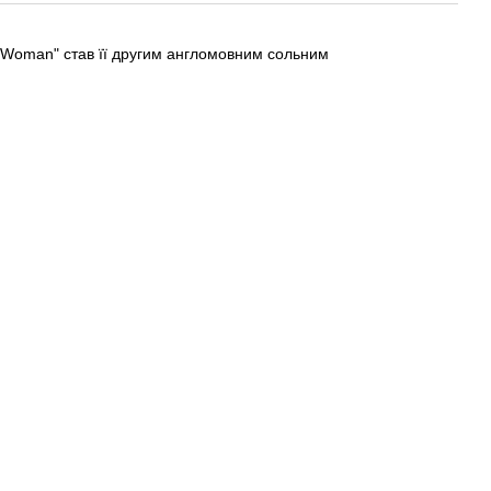
A Woman" став її другим англомовним сольним