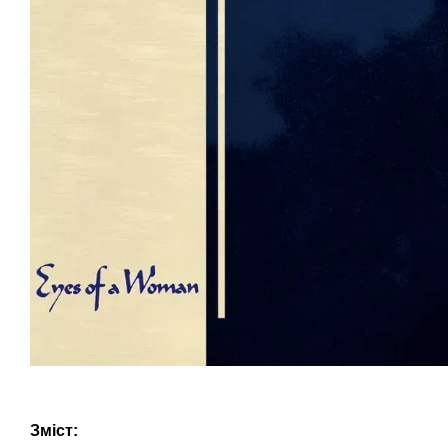
Зміст: