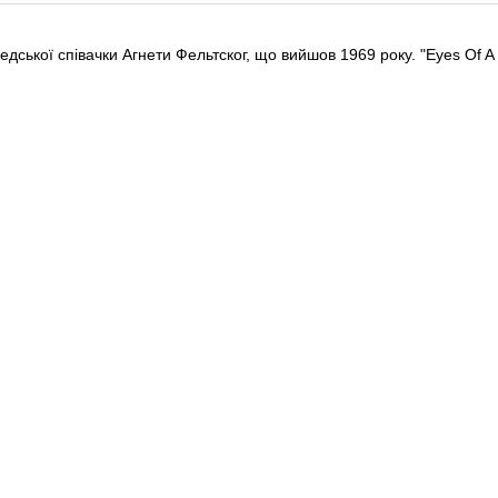
дської співачки Агнети Фельтског, що вийшов 1969 року. "Eyes Of 