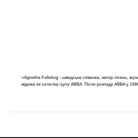
«Agnetha Faltskog - шведська співачка, автор пісень, м
відома як солістка гурту ABBA. Після розпаду ABBA у 198