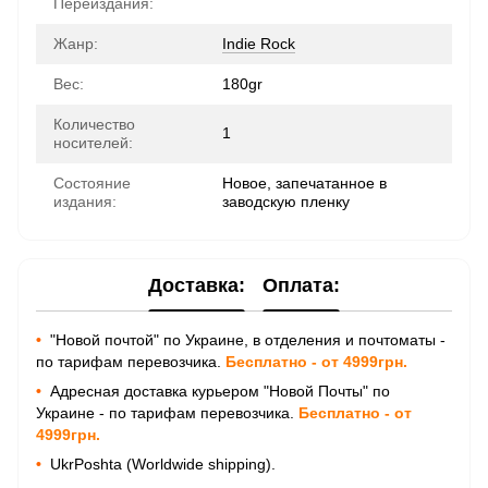
Переиздания:
Жанр:
Indie Rock
Вес:
180gr
Количество
1
носителей:
Состояние
Новое, запечатанное в
издания:
заводскую пленку
Доставка:
Оплата:
•
"Новой почтой" по Украине, в отделения и почтоматы -
по тарифам перевозчика.
Бесплатно - от 4999грн.
•
Адресная доставка курьером "Новой Почты" по
Украине - по тарифам перевозчика.
Бесплатно - от
4999грн.
•
UkrPoshta (Worldwide shipping).