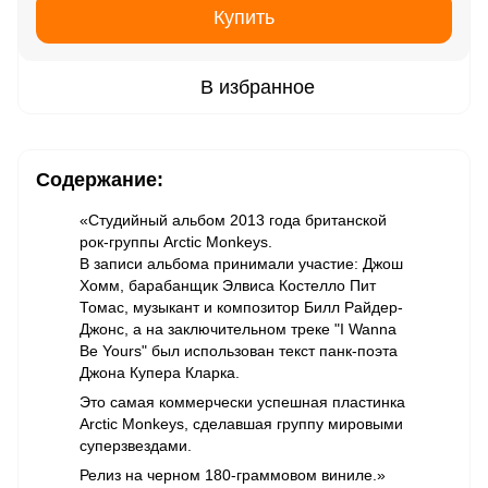
Купить
В избранное
Содержание:
«Студийный альбом 2013 года британской
рок-группы Arctic Monkeys.
В записи альбома принимали участие: Джош
Хомм, барабанщик Элвиса Костелло Пит
Томас, музыкант и композитор Билл Райдер-
Джонс, а на заключительном треке "I Wanna
Be Yours" был использован текст панк-поэта
Джона Купера Кларка.
Это самая коммерчески успешная пластинка
Arctic Monkeys, сделавшая группу мировыми
суперзвездами.
Релиз на черном 180-граммовом виниле.»