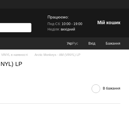
Працюємо:
Мій кошик
Пнд-Сб:
10:00 - 19:00
Неділя:
вихідний
Вхід
Бажання
Укр
Рус
VINYL в наявності
Arctic Monkeys - AM (VINYL) LP
INYL) LP
В бажання