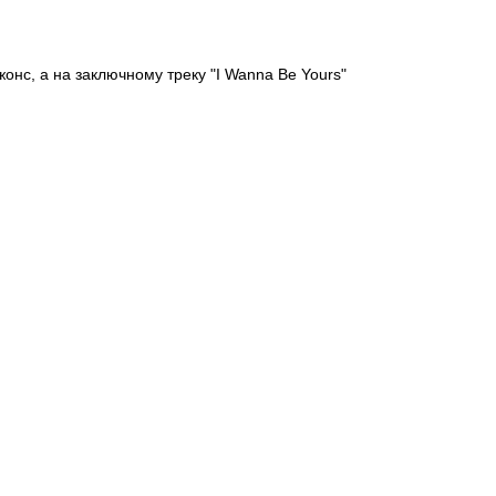
онс, а на заключному треку "I Wanna Be Yours"