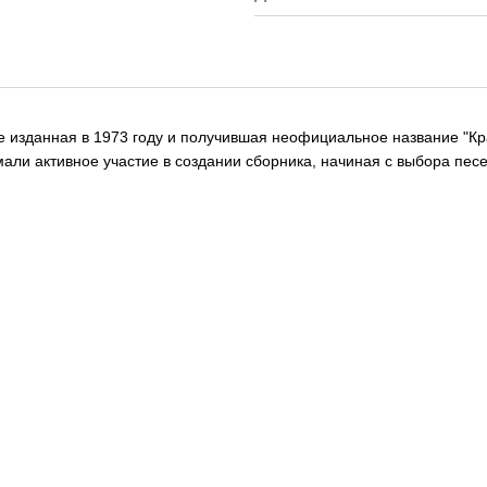
вые изданная в 1973 году и получившая неофициальное название "К
имали активное участие в создании сборника, начиная с выбора п