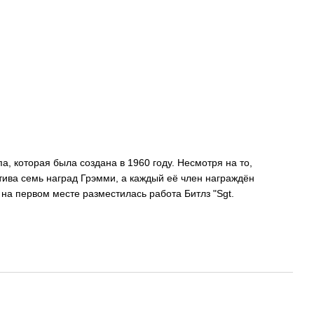
па, которая была создана в 1960 году. Несмотря на то,
ктива семь наград Грэмми, а каждый её член награждён
на первом месте разместилась работа Битлз "Sgt.