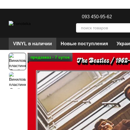
Перейти к основному контенту
093 450-95-62
VINYL в наличии
Новые поступления
Украи
предзаказ - 7 суток