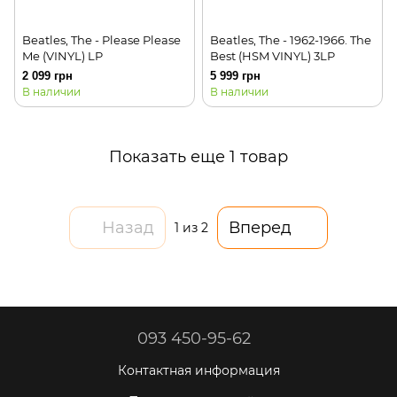
Beatles, The - Please Please
Beatles, The - 1962-1966. The
Me (VINYL) LP
Best (HSM VINYL) 3LP
2 099 грн
5 999 грн
В наличии
В наличии
Показать еще 1 товар
Назад
Вперед
1
из 2
093 450-95-62
Контактная информация