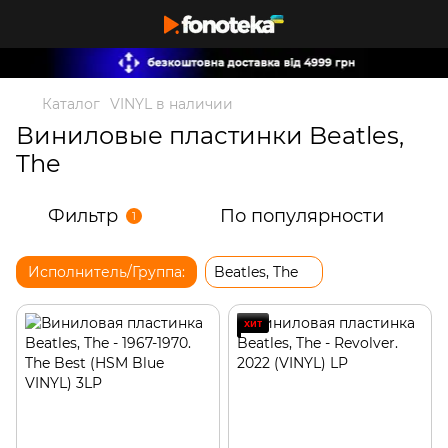
Каталог
VINYL в наличии
Виниловые пластинки Beatles,
The
Фильтр
По популярности
1
Исполнитель/Группа:
Beatles, The
хит