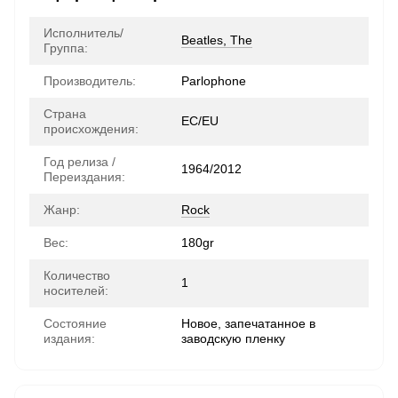
Исполнитель/
Beatles, The
Группа:
Производитель:
Parlophone
Страна
ЕС/EU
происхождения:
Год релиза /
1964/2012
Переиздания:
Жанр:
Rock
Вес:
180gr
Количество
1
носителей:
Состояние
Новое, запечатанное в
издания:
заводскую пленку