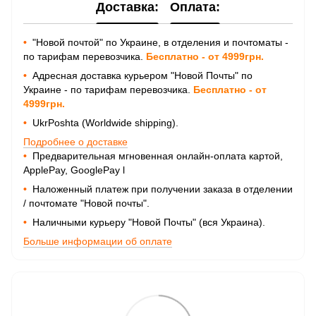
Доставка:
Оплата:
•
"Новой почтой" по Украине, в отделения и почтоматы -
по тарифам перевозчика.
Бесплатно - от 4999грн.
•
Адресная доставка курьером "Новой Почты" по
Украине - по тарифам перевозчика.
Бесплатно - от
4999грн.
•
UkrPoshta (Worldwide shipping).
Подробнее о доставке
•
Предварительная мгновенная онлайн-оплата картой,
ApplePay, GooglePay
l
•
Наложенный платеж при получении заказа в отделении
/ почтомате "Новой почты".
•
Наличными курьеру "Новой Почты" (вся Украина).
Больше информации об оплате