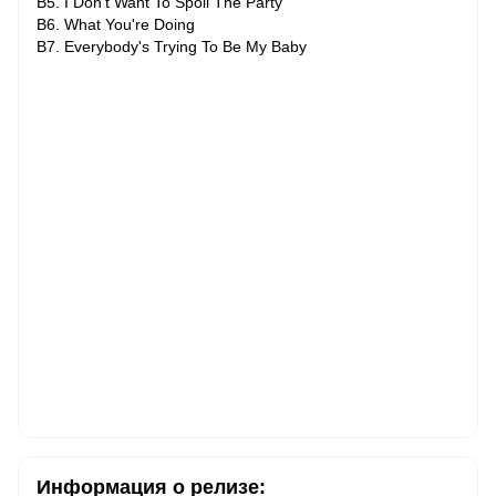
B5. I Don't Want To Spoil The Party
B6. What You're Doing
B7. Everybody's Trying To Be My Baby
Информация о релизе: