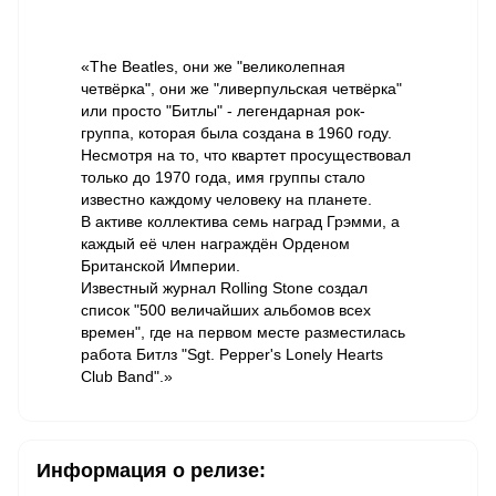
«The Beatles, они же "великолепная
четвёрка", они же "ливерпульская четвёрка"
или просто "Битлы" - легендарная рок-
группа, которая была создана в 1960 году.
Несмотря на то, что квартет просуществовал
только до 1970 года, имя группы стало
известно каждому человеку на планете.
В активе коллектива семь наград Грэмми, а
каждый её член награждён Орденом
Британской Империи.
Известный журнал Rolling Stone создал
список "500 величайших альбомов всех
времен", где на первом месте разместилась
работа Битлз "Sgt. Pepper's Lonely Hearts
Club Band".»
Информация о релизе: