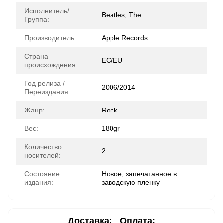
Исполнитель/
Beatles, The
Группа:
Производитель:
Apple Records
Страна
ЕС/EU
происхождения:
Год релиза /
2006/2014
Переиздания:
Жанр:
Rock
Вес:
180gr
Количество
2
носителей:
Состояние
Новое, запечатанное в
издания:
заводскую пленку
Доставка:
Оплата: