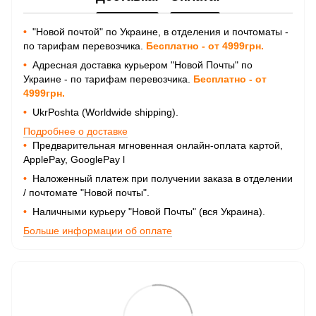
•
"Новой почтой" по Украине, в отделения и почтоматы -
по тарифам перевозчика.
Бесплатно - от 4999грн.
•
Адресная доставка курьером "Новой Почты" по
Украине - по тарифам перевозчика.
Бесплатно - от
4999грн.
•
UkrPoshta (Worldwide shipping).
Подробнее о доставке
•
Предварительная мгновенная онлайн-оплата картой,
ApplePay, GooglePay
l
•
Наложенный платеж при получении заказа в отделении
/ почтомате "Новой почты".
•
Наличными курьеру "Новой Почты" (вся Украина).
Больше информации об оплате