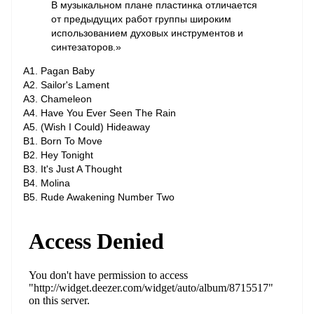
В музыкальном плане пластинка отличается
от предыдущих работ группы широким
использованием духовых инструментов и
синтезаторов.»
A1. Pagan Baby
A2. Sailor's Lament
A3. Chameleon
A4. Have You Ever Seen The Rain
A5. (Wish I Could) Hideaway
B1. Born To Move
B2. Hey Tonight
B3. It's Just A Thought
B4. Molina
B5. Rude Awakening Number Two