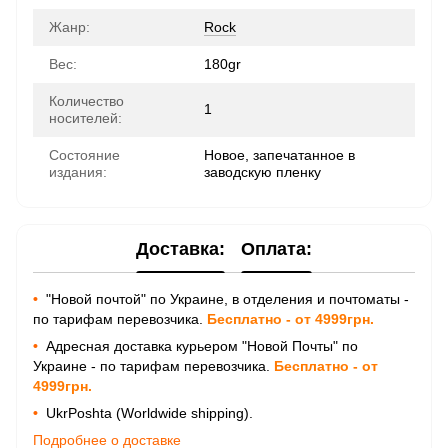
Жанр:
Rock
Вес:
180gr
Количество
1
носителей:
Состояние
Новое, запечатанное в
издания:
заводскую пленку
Доставка:
Оплата:
•
"Новой почтой" по Украине, в отделения и почтоматы -
по тарифам перевозчика.
Бесплатно - от 4999грн.
•
Адресная доставка курьером "Новой Почты" по
Украине - по тарифам перевозчика.
Бесплатно - от
4999грн.
•
UkrPoshta (Worldwide shipping).
Подробнее о доставке