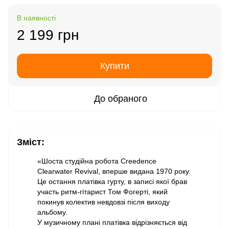
В наявності
2 199 грн
Купити
До обраного
Зміст:
«Шоста студійна робота Creedence
Clearwater Revival, вперше видана 1970 року.
Це остання платівка гурту, в записі якої брав
участь ритм-гітарист Том Фогерті, який
покинув колектив невдовзі після виходу
альбому.
У музичному плані платівка відрізняється від