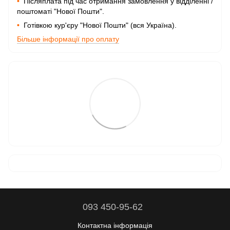
•
Післяплата під час отримання замовлення у відділенні /
поштоматі "Нової Пошти".
•
Готівкою кур'єру "Нової Пошти" (вся Україна).
Більше інформації про оплату
093 450-95-62
Контактна інформація