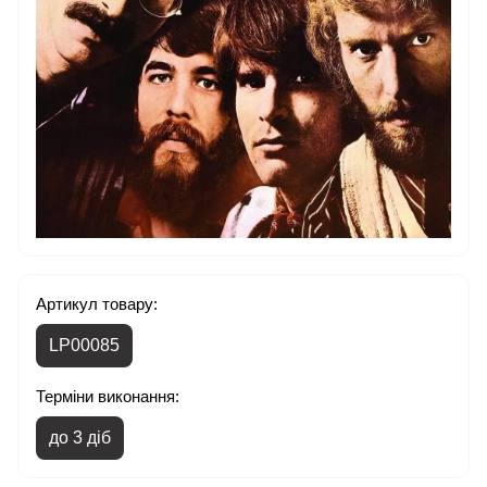
Артикул товару:
LP00085
Терміни виконання:
до 3 діб