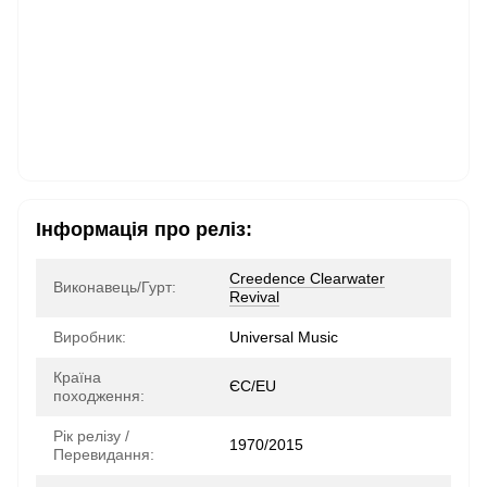
Інформація про реліз:
Creedence Clearwater
Виконавець/Гурт:
Revival
Виробник:
Universal Music
Країна
ЄС/EU
походження:
Рік релізу /
1970/2015
Перевидання: