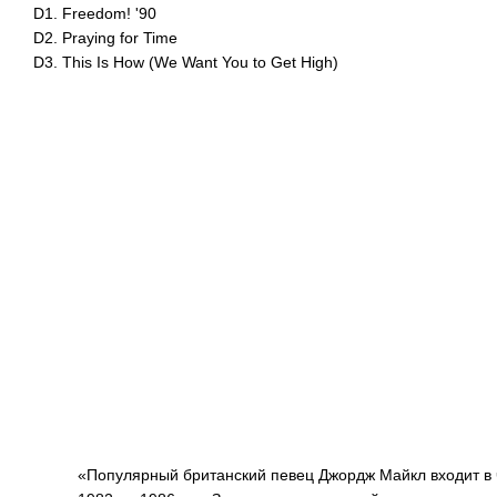
D1. Freedom! '90
D2. Praying for Time
D3. This Is How (We Want You to Get High)
«Популярный британский певец Джордж Майкл входит в 