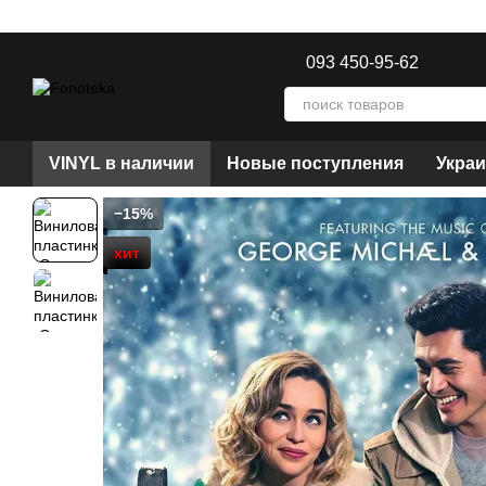
Перейти к основному контенту
093 450-95-62
VINYL в наличии
Новые поступления
Украи
−15%
хит