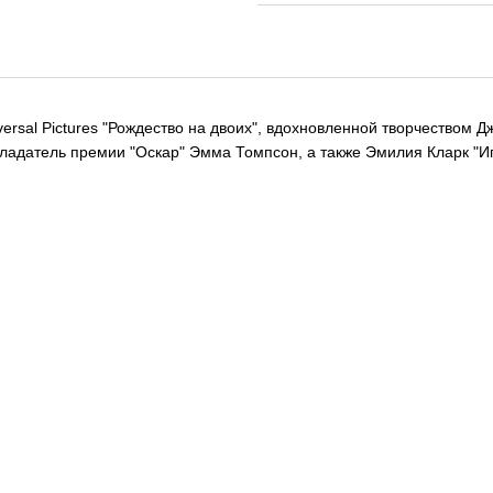
ersal Pictures "Рождество на двоих", вдохновленной творчеством
бладатель премии "Оскар" Эмма Томпсон, а также Эмилия Кларк "Иг