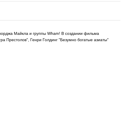
 Джорджа Майкла и группы Wham! В создании фильма
ра Престолов", Генри Голдинг "Безумно богатые азиаты"