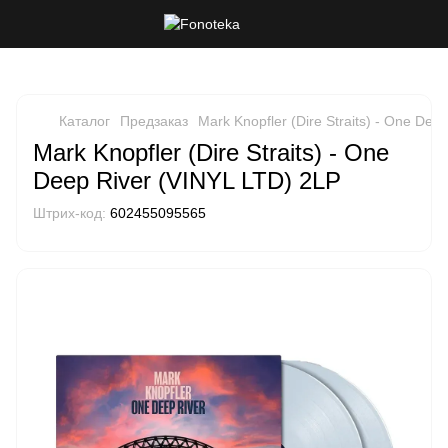
Каталог
Предзаказ
Mark Knopfler (Dire Straits) - One Dee
Mark Knopfler (Dire Straits) - One
Deep River (VINYL LTD) 2LP
Штрих-код:
602455095565