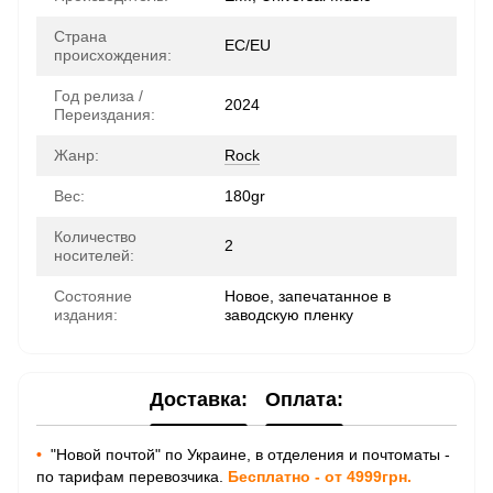
Страна
ЕС/EU
происхождения:
Год релиза /
2024
Переиздания:
Жанр:
Rock
Вес:
180gr
Количество
2
носителей:
Состояние
Новое, запечатанное в
издания:
заводскую пленку
Доставка:
Оплата:
•
"Новой почтой" по Украине, в отделения и почтоматы -
по тарифам перевозчика.
Бесплатно - от 4999грн.