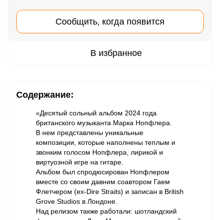
Сообщить, когда появится
В избранное
Содержание:
«Десятый сольный альбом 2024 года
британского музыканта Марка Нопфлера.
В нем представлены уникальные
композиции, которые наполнены теплым и
звонким голосом Нопфлера, лирикой и
виртуозной игре на гитаре.
Альбом был спродюсирован Нопфлером
вместе со своим давним соавтором Гаем
Флетчером (ex-Dire Straits) и записан в British
Grove Studios в Лондоне.
Над релизом также работали: шотландский