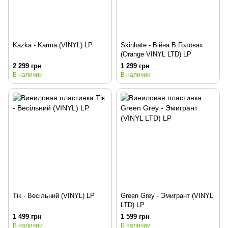
Kazka - Karma (VINYL) LP
Skinhate - Війна В Головах
(Orange VINYL LTD) LP
2 299 грн
1 299 грн
В наличии
В наличии
Тік - Весільний (VINYL) LP
Green Grey - Эмигрант (VINYL
LTD) LP
1 499 грн
1 599 грн
В наличии
В наличии