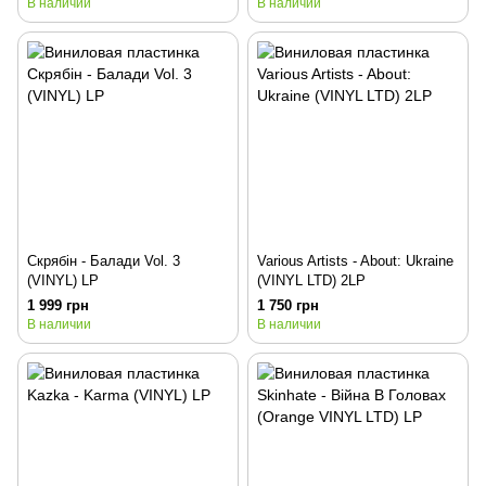
В наличии
В наличии
Скрябін - Балади Vol. 3
Various Artists - About: Ukraine
(VINYL) LP
(VINYL LTD) 2LP
1 999 грн
1 750 грн
В наличии
В наличии