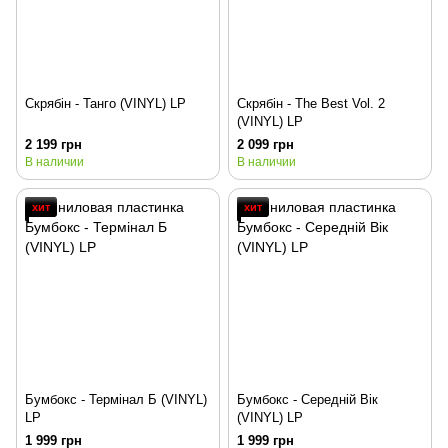
Скрябін - Танго (VINYL) LP
Скрябін - The Best Vol. 2
(VINYL) LP
2 199 грн
2 099 грн
В наличии
В наличии
хит
хит
Бумбокс - Термінал Б (VINYL)
Бумбокс - Середнiй Вiк
LP
(VINYL) LP
1 999 грн
1 999 грн