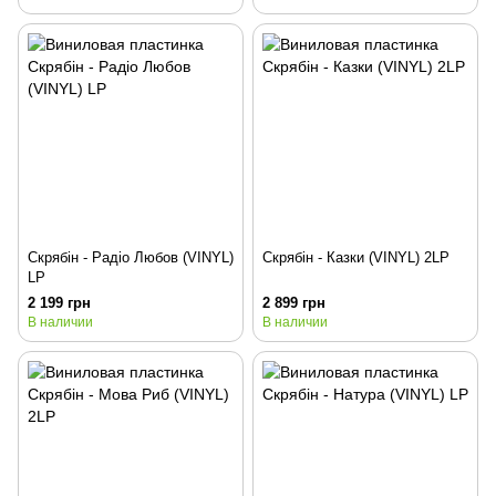
Скрябін - Радіо Любов (VINYL)
Скрябін - Казки (VINYL) 2LP
LP
2 199 грн
2 899 грн
В наличии
В наличии