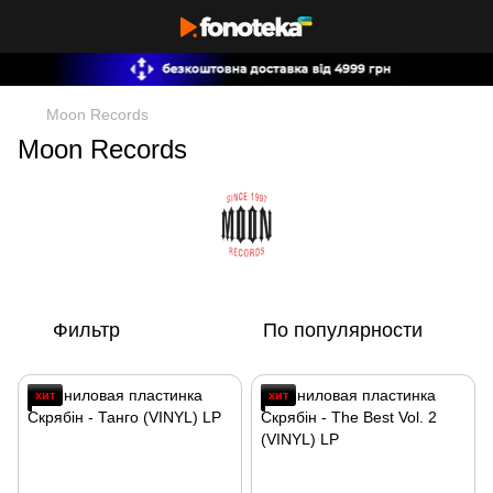
Moon Records
Moon Records
Фильтр
По популярности
хит
хит