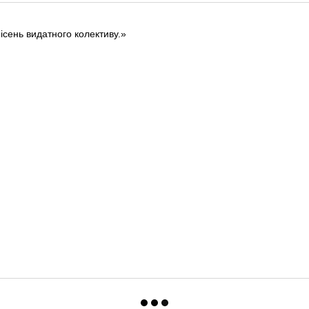
пісень видатного колективу.»