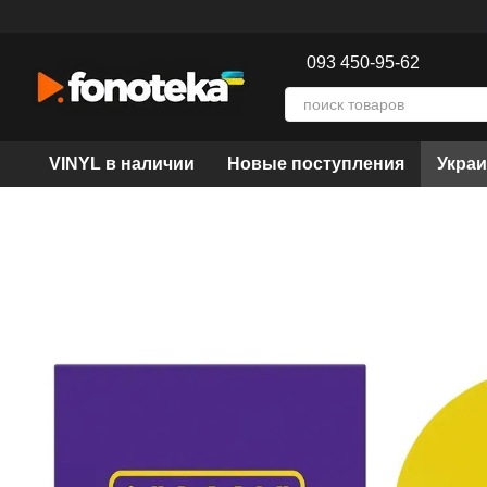
Перейти к основному контенту
093 450-95-62
VINYL в наличии
Новые поступления
Украи