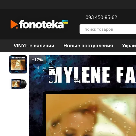
Перейти к основному контенту
093 450-95-62
VINYL в наличии
Новые поступления
Украи
−17%