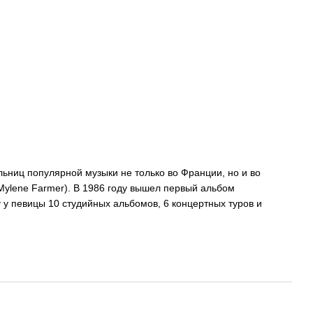
ьниц популярной музыки не только во Франции, но и во
Mylene Farmer). В 1986 году вышел первый альбом
у у певицы 10 студийных альбомов, 6 концертных туров и