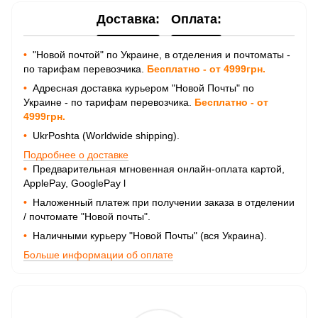
Доставка:
Оплата:
•
"Новой почтой" по Украине, в отделения и почтоматы -
по тарифам перевозчика.
Бесплатно - от 4999грн.
•
Адресная доставка курьером "Новой Почты" по
Украине - по тарифам перевозчика.
Бесплатно - от
4999грн.
•
UkrPoshta (Worldwide shipping).
Подробнее о доставке
•
Предварительная мгновенная онлайн-оплата картой,
ApplePay, GooglePay
l
•
Наложенный платеж при получении заказа в отделении
/ почтомате "Новой почты".
•
Наличными курьеру "Новой Почты" (вся Украина).
Больше информации об оплате