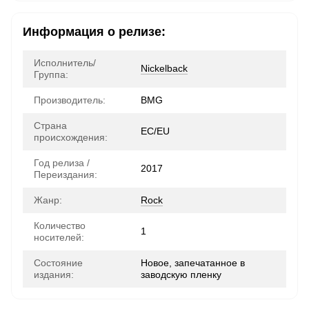
Информация о релизе:
Исполнитель/
Nickelback
Группа:
Производитель:
BMG
Страна
ЕС/EU
происхождения:
Год релиза /
2017
Переиздания:
Жанр:
Rock
Количество
1
носителей:
Состояние
Новое, запечатанное в
издания:
заводскую пленку