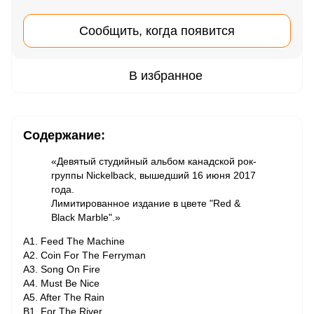
Сообщить, когда появится
В избранное
Содержание:
«Девятый студийный альбом канадской рок-
группы Nickelback, вышедший 16 июня 2017
года.
Лимитированное издание в цвете "Red &
Black Marble".»
A1. Feed The Machine
A2. Coin For The Ferryman
A3. Song On Fire
A4. Must Be Nice
A5. After The Rain
B1. For The River