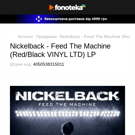
Каталог
Предзаказ
Nickelback - Feed The Machine (Red/B
Nickelback - Feed The Machine
(Red/Black VINYL LTD) LP
Штрих-код:
4050538315011