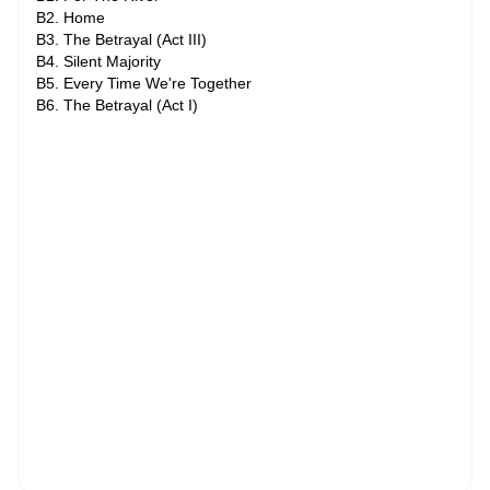
B2. Home
B3. The Betrayal (Act III)
B4. Silent Majority
B5. Every Time We're Together
B6. The Betrayal (Act I)