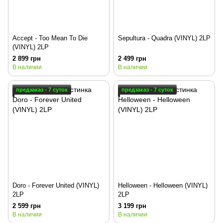
Accept - Too Mean To Die
Sepultura - Quadra (VINYL) 2LP
(VINYL) 2LP
2 899 грн
2 499 грн
В наличии
В наличии
предзаказ - 7 суток
предзаказ - 7 суток
Doro - Forever United (VINYL)
Helloween - Helloween (VINYL)
2LP
2LP
2 599 грн
3 199 грн
В наличии
В наличии