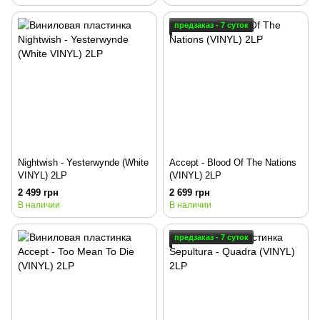
предзаказ - 7 суток
Nightwish - Yesterwynde (White
Accept - Blood Of The Nations
VINYL) 2LP
(VINYL) 2LP
2 499 грн
2 699 грн
В наличии
В наличии
предзаказ - 7 суток