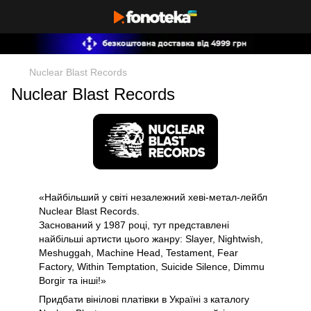
Nuclear Blast Records
Nuclear Blast Records
«Найбільший у світі незалежний хеві-метал-лейбл
Nuclear Blast Records.
Заснований у 1987 році, тут представлені
найбільші артисти цього жанру: Slayer, Nightwish,
Meshuggah, Machine Head, Testament, Fear
Factory, Within Temptation, Suicide Silence, Dimmu
Borgir та інші!»
Придбати вінілові платівки в Україні з каталогу