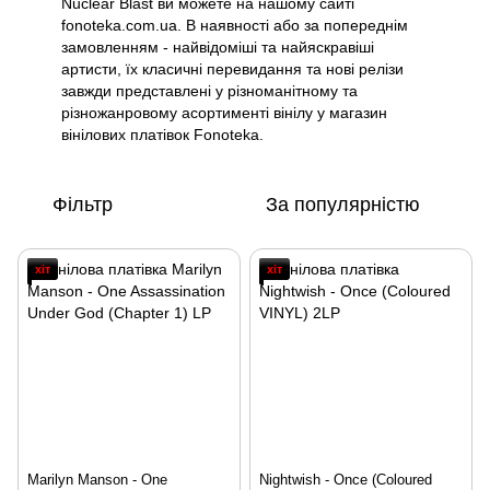
Nuclear Blast ви можете на нашому сайті
fonoteka.com.ua. В наявності або за попереднім
замовленням - найвідоміші та найяскравіші
артисти, їх класичні перевидання та нові релізи
завжди представлені у різноманітному та
різножанровому асортименті вінілу у магазин
вінілових платівок Fonoteka.
Фільтр
За популярністю
хіт
хіт
Marilyn Manson - One
Nightwish - Once (Coloured