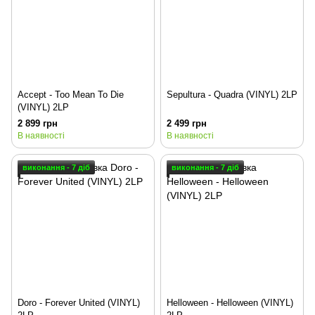
Accept - Too Mean To Die
Sepultura - Quadra (VINYL) 2LP
(VINYL) 2LP
2 899 грн
2 499 грн
В наявності
В наявності
виконання - 7 діб
виконання - 7 діб
Doro - Forever United (VINYL)
Helloween - Helloween (VINYL)