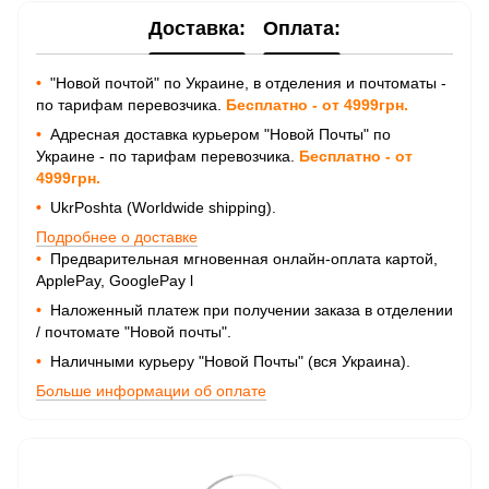
Доставка:
Оплата:
•
"Новой почтой" по Украине, в отделения и почтоматы -
по тарифам перевозчика.
Бесплатно - от 4999грн.
•
Адресная доставка курьером "Новой Почты" по
Украине - по тарифам перевозчика.
Бесплатно - от
4999грн.
•
UkrPoshta (Worldwide shipping).
Подробнее о доставке
•
Предварительная мгновенная онлайн-оплата картой,
ApplePay, GooglePay
l
•
Наложенный платеж при получении заказа в отделении
/ почтомате "Новой почты".
•
Наличными курьеру "Новой Почты" (вся Украина).
Больше информации об оплате