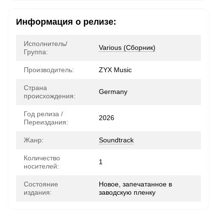
Информация о релизе:
Исполнитель/
Various (Сборник)
Группа:
Производитель:
ZYX Music
Страна
Germany
происхождения:
Год релиза /
2026
Переиздания:
Жанр:
Soundtrack
Количество
1
носителей:
Состояние
Новое, запечатанное в
издания:
заводскую пленку