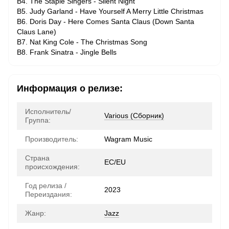
B4. The Staple Singers - Silent Night
B5. Judy Garland - Have Yourself A Merry Little Christmas
B6. Doris Day - Here Comes Santa Claus (Down Santa
Claus Lane)
B7. Nat King Cole - The Christmas Song
B8. Frank Sinatra - Jingle Bells
Информация о релизе:
Исполнитель/
Various (Сборник)
Группа:
Производитель:
Wagram Music
Страна
ЕС/EU
происхождения:
Год релиза /
2023
Переиздания:
Жанр:
Jazz