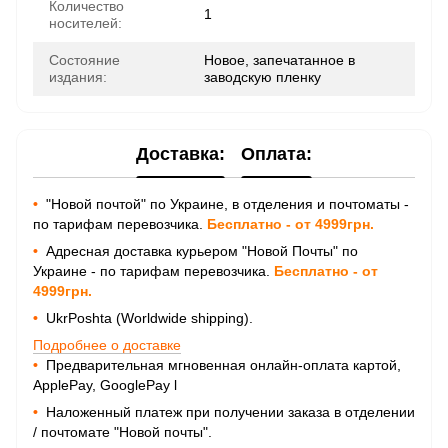
Количество
1
носителей:
Состояние
Новое, запечатанное в
издания:
заводскую пленку
Доставка:
Оплата:
•
"Новой почтой" по Украине, в отделения и почтоматы -
по тарифам перевозчика.
Бесплатно - от 4999грн.
•
Адресная доставка курьером "Новой Почты" по
Украине - по тарифам перевозчика.
Бесплатно - от
4999грн.
•
UkrPoshta (Worldwide shipping).
Подробнее о доставке
•
Предварительная мгновенная онлайн-оплата картой,
ApplePay, GooglePay
l
•
Наложенный платеж при получении заказа в отделении
/ почтомате "Новой почты".