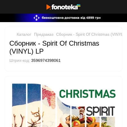
Каталог
Предзаказ
Сборник - Spirit Of Christmas (VINYL) 
Сборник - Spirit Of Christmas
(VINYL) LP
Штрих-код:
3596974398061