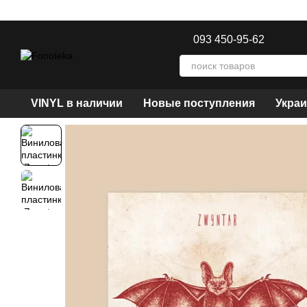
Перейти к основному контенту
093 450-95-62
VINYL в наличии
Новые поступления
Украи