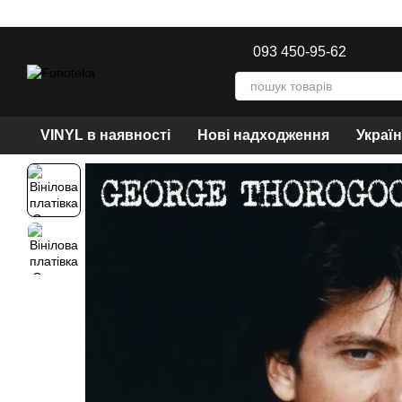
Перейти до основного контенту
093 450-95-62
VINYL в наявності
Нові надходження
Украї