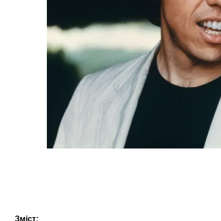
Зміст: