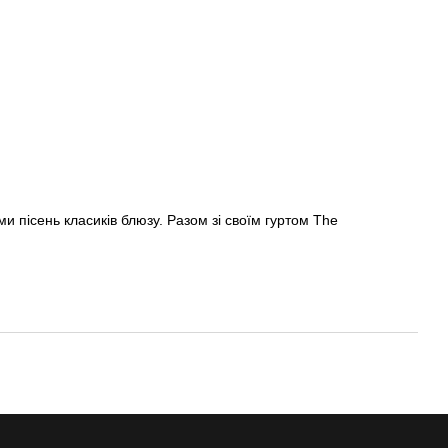
и пісень класиків блюзу. Разом зі своїм гуртом Тhe